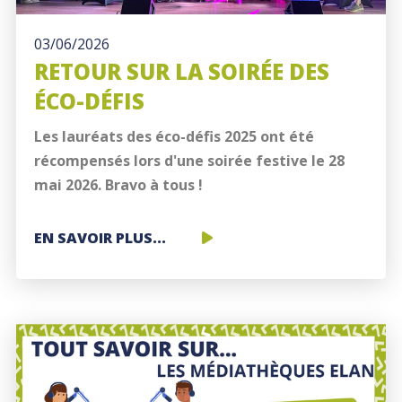
03/06/2026
RETOUR SUR LA SOIRÉE DES
ÉCO-DÉFIS
Les lauréats des éco-défis 2025 ont été
récompensés lors d'une soirée festive le 28
mai 2026. Bravo à tous !
RETOUR
EN SAVOIR PLUS...
SUR
LA
SOIRÉE
DES
ÉCO-
DÉFIS