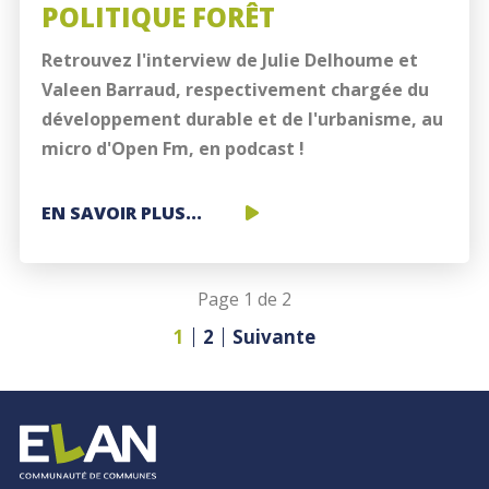
POLITIQUE FORÊT
Retrouvez l'interview de Julie Delhoume et
Valeen Barraud, respectivement chargée du
développement durable et de l'urbanisme, au
micro d'Open Fm, en podcast !
ON
EN SAVOIR PLUS...
VOUS
PARLE
Page 1 de 2
DE
LA
1
2
Suivante
POLITIQUE
FORÊT