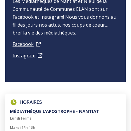
Les Médiathèques de Nantiat et Nieul de la
Communauté de Communes ELAN sont sur
Facebook et Instagram! Nous vous donnons au
fil des jours nos actus, nos coups de coeur…
bref la vie des médiathèques.
Facebook
Instagram
HORAIRES
MÉDIATHÈQUE L’APOSTROPHE - NANTIAT
Lundi
Fermé
Mardi
15h-18h