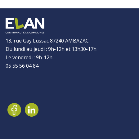
13, rue Gay Lussac 87240 AMBAZAC
Du lundi au jeudi : 9h-12h et 13h30-17h
Le vendredi : 9h-12h
05 55 56 04 84