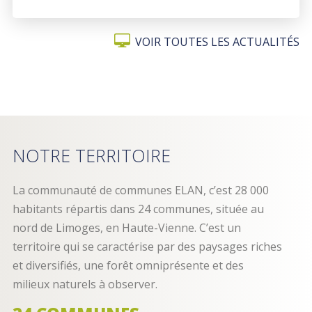
LA
SOIRÉE
VOIR TOUTES LES ACTUALITÉS
DES
ÉCO-
DÉFIS
NOTRE TERRITOIRE
La communauté de communes ELAN, c’est 28 000
habitants répartis dans 24 communes, située au
nord de Limoges, en Haute-Vienne. C’est un
territoire qui se caractérise par des paysages riches
et diversifiés, une forêt omniprésente et des
milieux naturels à observer.